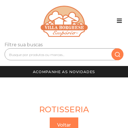
Filtre sua buscas
ACOMPANHE AS NOVIDADES
ROTISSERIA
Voltar