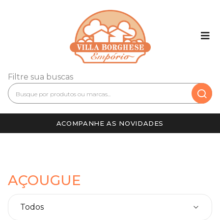
Filtre sua buscas
ACOMPANHE AS NOVIDADES
AÇOUGUE