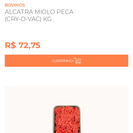
BOVINOS
ALCATRA MIOLO PECA
(CRY-O-VAC) KG
R$ 72,75
CARRINHO