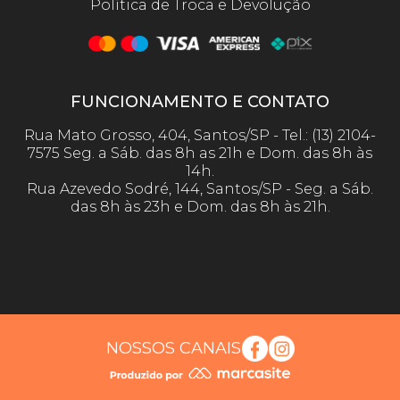
Política de Troca e Devolução
FUNCIONAMENTO E CONTATO
Rua Mato Grosso, 404, Santos/SP - Tel.: (13) 2104-
7575 Seg. a Sáb. das 8h as 21h e Dom. das 8h às
14h.
Rua Azevedo Sodré, 144, Santos/SP - Seg. a Sáb.
das 8h às 23h e Dom. das 8h às 21h.
NOSSOS CANAIS