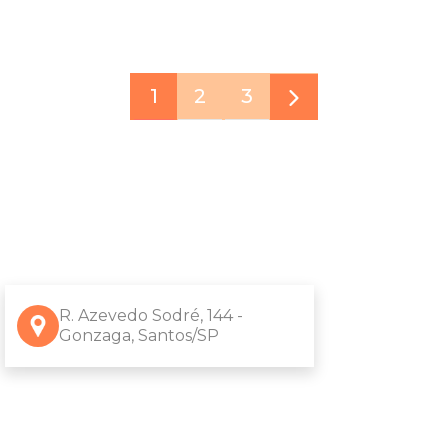
1
2
3
R. Azevedo Sodré, 144 -
Gonzaga, Santos/SP