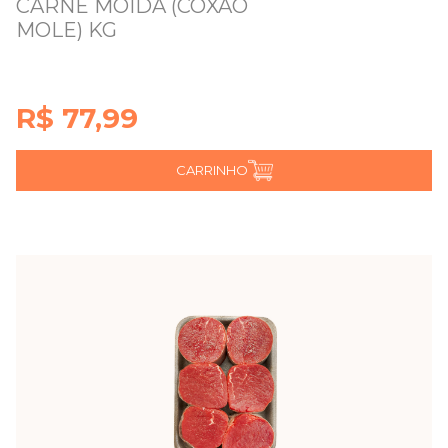
CARNE MOIDA (COXAO
MOLE) KG
R$ 77,99
CARRINHO