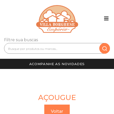
Filtre sua buscas
ACOMPANHE AS NOVIDADES
AÇOUGUE
Voltar