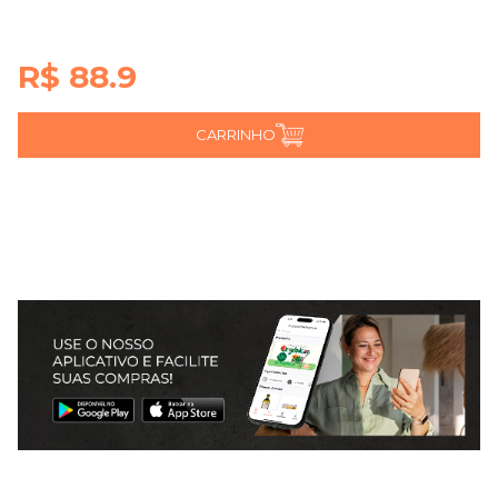
R$ 88.9
CARRINHO