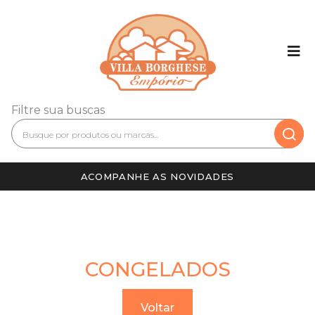
Filtre sua buscas
ACOMPANHE AS NOVIDADES
CONGELADOS
Voltar