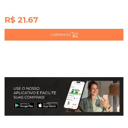
R$ 21.67
CARRINHO