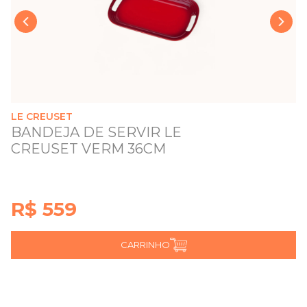
›
‹
LE CREUSET
BANDEJA DE SERVIR LE
CREUSET VERM 36CM
R$ 559
CARRINHO