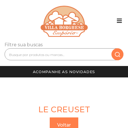
Filtre sua buscas
ACOMPANHE AS NOVIDADES
LE CREUSET
Voltar