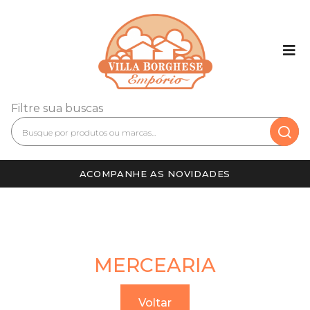
Filtre sua buscas
ACOMPANHE AS NOVIDADES
MERCEARIA
Voltar