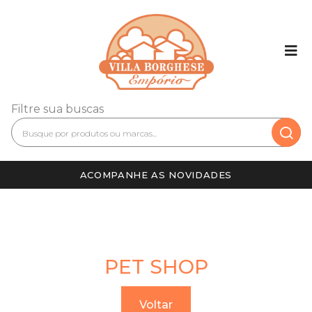
Filtre sua buscas
ACOMPANHE AS NOVIDADES
PET SHOP
Voltar