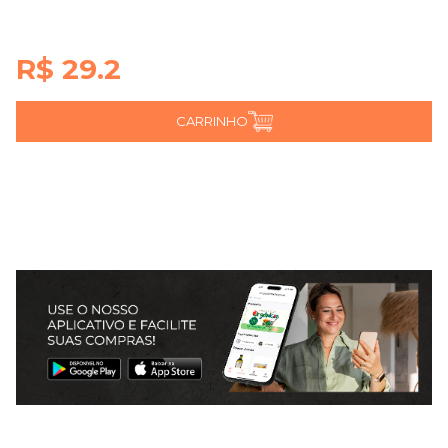
R$ 29.2
CARRINHO