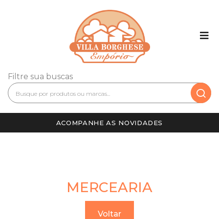
Filtre sua buscas
ACOMPANHE AS NOVIDADES
MERCEARIA
Voltar