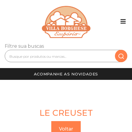
Filtre sua buscas
ACOMPANHE AS NOVIDADES
LE CREUSET
Voltar