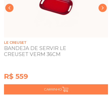
›
‹
LE CREUSET
BANDEJA DE SERVIR LE
CREUSET VERM 36CM
R$ 559
CARRINHO