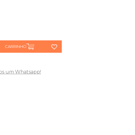
CARRINHO
os um Whatsapp!