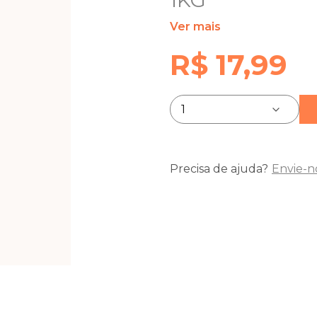
1KG
Ver mais
R$ 17,99
Precisa de ajuda?
Envie-n