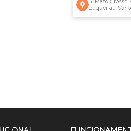
R. Mato Grosso, 
Boqueirão, Sant
TUCIONAL
FUNCIONAMENT