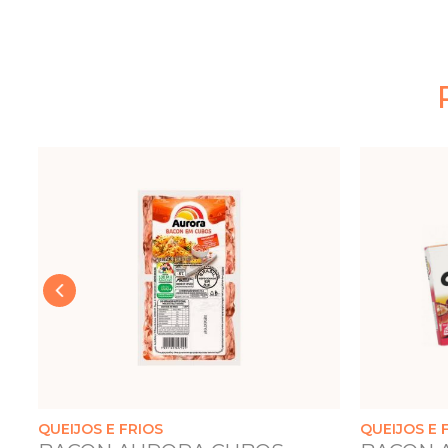
‹
QUEIJOS E FRIOS
QUEIJOS E 