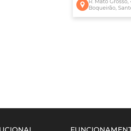
R. Mato Grosso, 
Boqueirão, Sant
TUCIONAL
FUNCIONAMENT