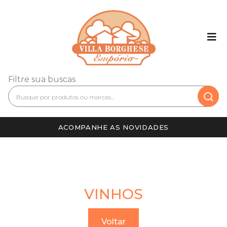
Filtre sua buscas
ACOMPANHE AS NOVIDADES
VINHOS
Voltar