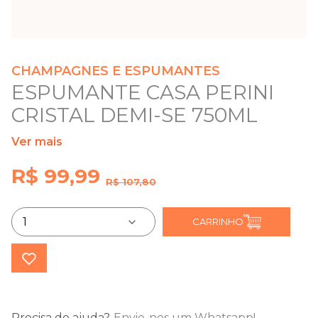
CHAMPAGNES E ESPUMANTES
ESPUMANTE CASA PERINI
CRISTAL DEMI-SE 750ML
Ver mais
R$ 99,99
R$ 107,80
CARRINHO
Precisa de ajuda?
Envie-nos um Whatsapp!